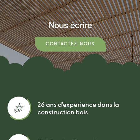
Nous écrire
CONTACTEZ-NOUS
26 ans d'expérience dans la
construction bois