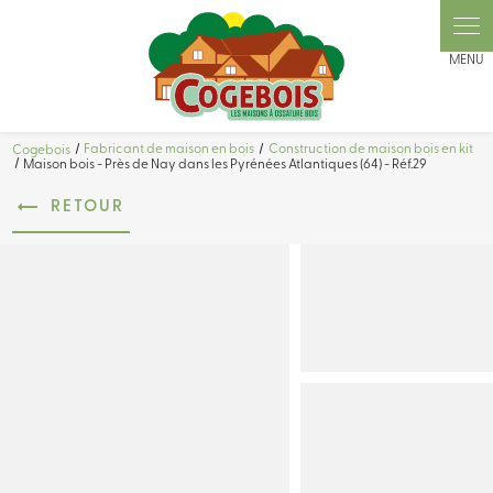
Cogebois
Fabricant de maison en bois
Construction de maison bois en kit
Maison bois - Près de Nay dans les Pyrénées Atlantiques (64) - Réf.29
RETOUR