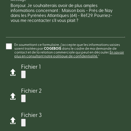
En soumettant ce formulaire, j'accepte que les informations saisies
soient traitées par
COGEBOIS
dans le cadre de ma demande de
contact et de la relation commerciale qui peut en découler.
En savoir
plus en consultant notre politique de confidentialité.
*
Fichier 1
Fichier 2
Fichier 3