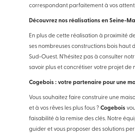
correspondant parfaitement à vos attente
Découvrez nos réalisations en Seine-Ma
En plus de cette réalisation à proximité
ses nombreuses constructions bois haut d
Sud-Ouest. N'hésitez pas à consulter notr
savoir plus et concrétiser votre projet de
Cogebois : votre partenaire pour une m
Vous souhaitez faire construire une mais
et à vos rêves les plus fous ?
Cogebois
vou
faisabilité à la remise des clés. Notre é
guider et vous proposer des solutions per