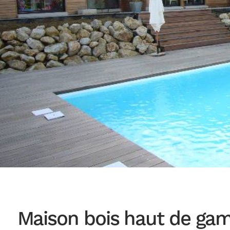
Maison bois haut de g