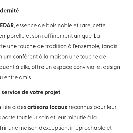
odernité
CEDAR
, essence de bois noble et rare, cette
emporelle et son raffinement unique. La
e une touche de tradition à l'ensemble, tandis
inium confèrent à la maison une touche de
 quant à elle, offre un espace convivial et design
u entre amis.
 service de votre projet
nfiée à des
artisans locaux
reconnus pour leur
pporté tout leur soin et leur minutie à la
frir une maison d'exception, irréprochable et