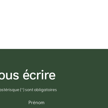
ous écrire
stérisque (*) sont obligatoires
Prénom