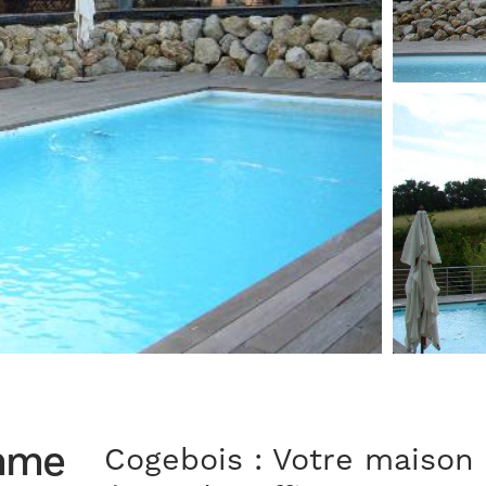
amme
Cogebois : Votre maison