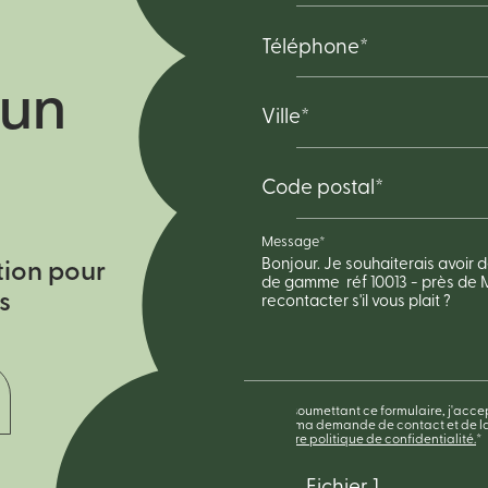
Téléphone*
un
Ville*
Code postal*
Message*
tion pour
s
En soumettant ce formulaire, j'accep
de ma demande de contact et de la
notre politique de confidentialité.
*