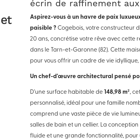
écrin de raffinement au
 et
Aspirez-vous à un havre de paix luxueux
paisible ?
Cogebois, votre constructeur 
20 ans, concrétise votre rêve avec cette
dans le Tarn-et-Garonne (82). Cette mais
pour vous offrir un cadre de vie idylliqu
Un chef-d'œuvre architectural pensé po
D'une surface habitable de
148,98 m²
, c
personnalisé, idéal pour une famille nom
comprend une vaste pièce de vie lumineus
salles de bain et un cellier. La conceptio
fluide et une grande fonctionnalité, pour 