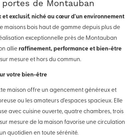
x portes de Montauban
 et exclusif, niché au cœur d'un environnement
de maisons bois haut de gamme depuis plus de
 réalisation exceptionnelle près de Montauban
on allie
raffinement, performance et bien-être
e, sur mesure et hors du commun.
ur votre bien-être
ette maison offre un agencement généreux et
breuse ou les amateurs d'espaces spacieux. Elle
e avec cuisine ouverte, quatre chambres, trois
n sur mesure de la maison favorise une circulation
un quotidien en toute sérénité.