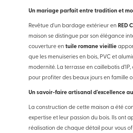
Un mariage parfait entre tradition et m
Revêtue d'un bardage extérieur en
RED 
maison se distingue par son élégance int
couverture en
tuile romane vieillie
apport
que les menuiseries en bois, PVC et alum
modernité. La terrasse en caillebotis d'IP,
pour profiter des beaux jours en famille o
Un savoir-faire artisanal d'excellence au
La construction de cette maison a été co
expertise et leur passion du bois. Ils ont a
réalisation de chaque détail pour vous of