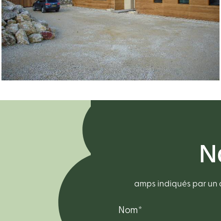
N
Les champs indiqués par un a
Nom*