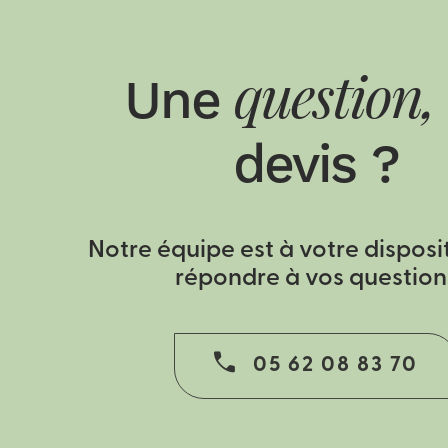
Une
question,
devis ?
Notre équipe est à votre disposi
répondre à vos question
05 62 08 83 70