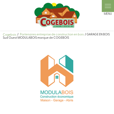
Panneau de gestion des cookies
Cogebois
Partenaires entreprise de construction en bois
GARAGE EN BOIS
Sud Ouest MODULABOIS marque de COGEBOIS