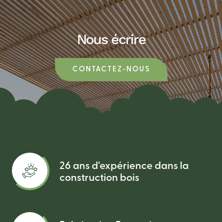
Nous écrire
CONTACTEZ-NOUS
26 ans d'expérience dans la
construction bois